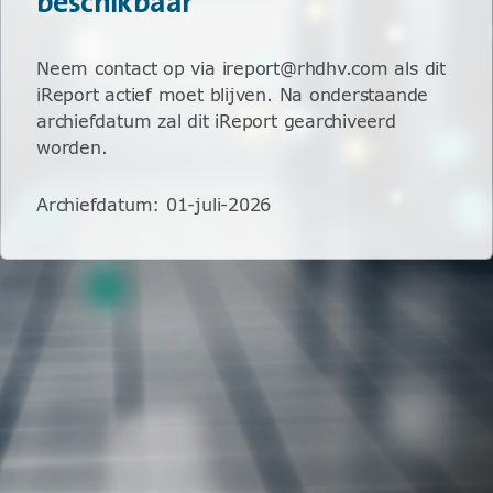
beschikbaar
Neem contact op via ireport@rhdhv.com als dit
iReport actief moet blijven. Na onderstaande
archiefdatum zal dit iReport gearchiveerd
worden.
Archiefdatum
:
01-juli-2026