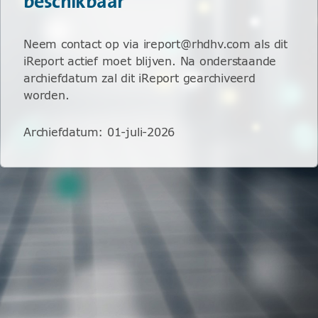
beschikbaar
Neem contact op via ireport@rhdhv.com als dit
iReport actief moet blijven. Na onderstaande
archiefdatum zal dit iReport gearchiveerd
worden.
Archiefdatum
:
01-juli-2026