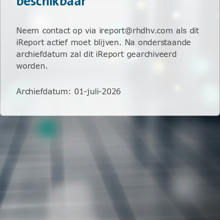
beschikbaar
Neem contact op via ireport@rhdhv.com als dit
iReport actief moet blijven. Na onderstaande
archiefdatum zal dit iReport gearchiveerd
worden.
Archiefdatum
:
01-juli-2026