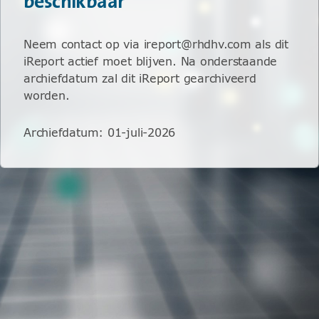
beschikbaar
Neem contact op via ireport@rhdhv.com als dit
iReport actief moet blijven. Na onderstaande
archiefdatum zal dit iReport gearchiveerd
worden.
Archiefdatum
:
01-juli-2026