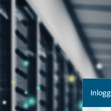
Inlogg