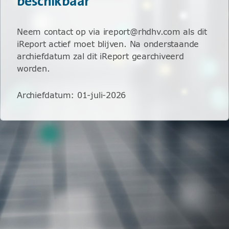
beschikbaar
Neem contact op via ireport@rhdhv.com als dit
iReport actief moet blijven. Na onderstaande
archiefdatum zal dit iReport gearchiveerd
worden.
Archiefdatum
:
01-juli-2026