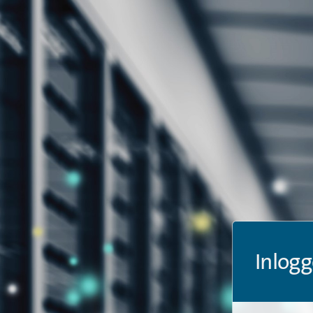
Inlogg