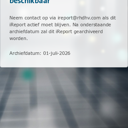
beschikbaar
Neem contact op via ireport@rhdhv.com als dit
iReport actief moet blijven. Na onderstaande
archiefdatum zal dit iReport gearchiveerd
worden.
Archiefdatum
:
01-juli-2026