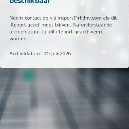
beschikbaar
Neem contact op via ireport@rhdhv.com als dit
iReport actief moet blijven. Na onderstaande
archiefdatum zal dit iReport gearchiveerd
worden.
Archiefdatum
:
01-juli-2026