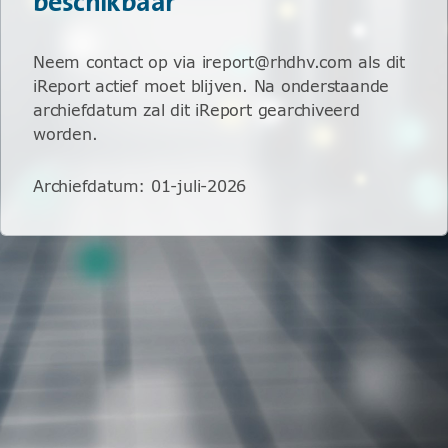
beschikbaar
Neem contact op via ireport@rhdhv.com als dit
iReport actief moet blijven. Na onderstaande
archiefdatum zal dit iReport gearchiveerd
worden.
Archiefdatum
:
01-juli-2026