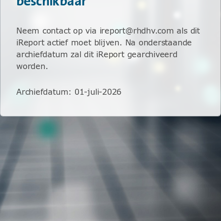
beschikbaar
Neem contact op via ireport@rhdhv.com als dit
iReport actief moet blijven. Na onderstaande
archiefdatum zal dit iReport gearchiveerd
worden.
Archiefdatum
:
01-juli-2026