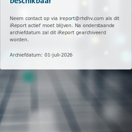
beschikbaar
Neem contact op via ireport@rhdhv.com als dit
iReport actief moet blijven. Na onderstaande
archiefdatum zal dit iReport gearchiveerd
worden.
Archiefdatum
:
01-juli-2026