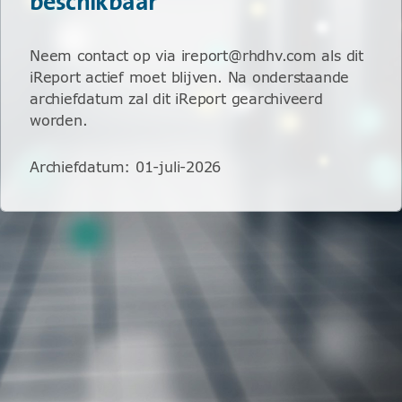
beschikbaar
Neem contact op via ireport@rhdhv.com als dit
iReport actief moet blijven. Na onderstaande
archiefdatum zal dit iReport gearchiveerd
worden.
Archiefdatum
:
01-juli-2026