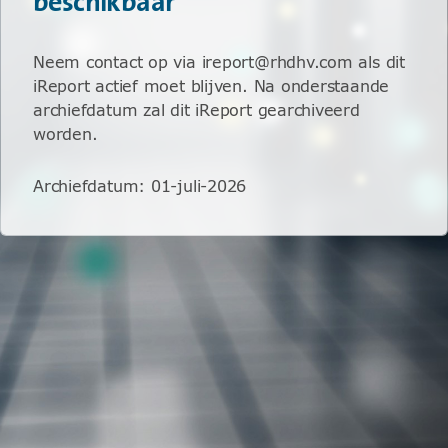
beschikbaar
Neem contact op via ireport@rhdhv.com als dit
iReport actief moet blijven. Na onderstaande
archiefdatum zal dit iReport gearchiveerd
worden.
Archiefdatum
:
01-juli-2026