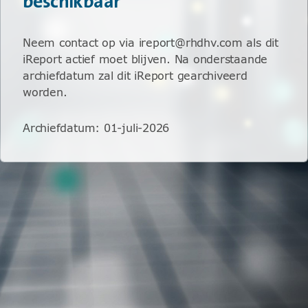
beschikbaar
Neem contact op via ireport@rhdhv.com als dit
iReport actief moet blijven. Na onderstaande
archiefdatum zal dit iReport gearchiveerd
worden.
Archiefdatum
:
01-juli-2026