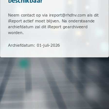
beschikbaar
Neem contact op via ireport@rhdhv.com als dit
iReport actief moet blijven. Na onderstaande
archiefdatum zal dit iReport gearchiveerd
worden.
Archiefdatum
:
01-juli-2026