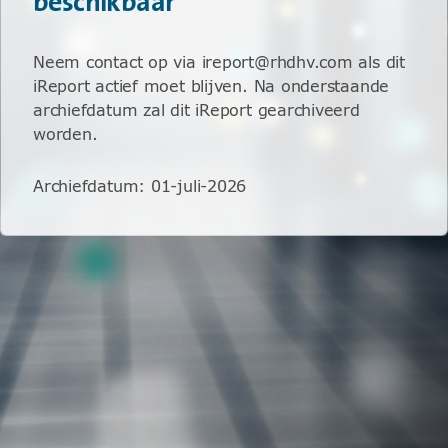
beschikbaar
Neem contact op via ireport@rhdhv.com als dit
iReport actief moet blijven. Na onderstaande
archiefdatum zal dit iReport gearchiveerd
worden.
Archiefdatum
:
01-juli-2026