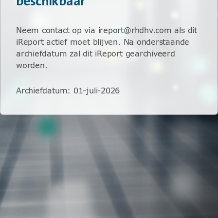
beschikbaar
Neem contact op via ireport@rhdhv.com als dit
iReport actief moet blijven. Na onderstaande
archiefdatum zal dit iReport gearchiveerd
worden.
Archiefdatum
:
01-juli-2026