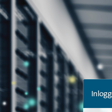
Inlogg