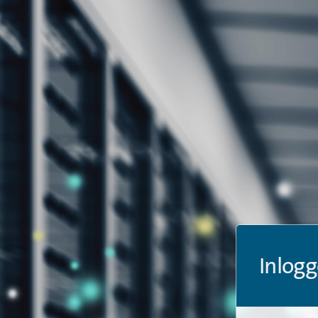
Inlogg