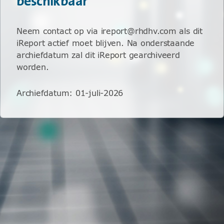
beschikbaar
Neem contact op via ireport@rhdhv.com als dit
iReport actief moet blijven. Na onderstaande
archiefdatum zal dit iReport gearchiveerd
worden.
Archiefdatum
:
01-juli-2026