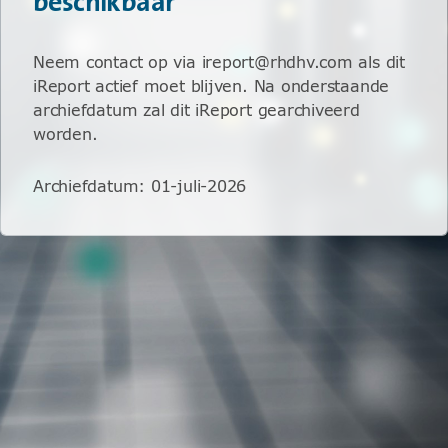
beschikbaar
Neem contact op via ireport@rhdhv.com als dit
iReport actief moet blijven. Na onderstaande
archiefdatum zal dit iReport gearchiveerd
worden.
Archiefdatum
:
01-juli-2026