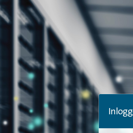
Inlogg