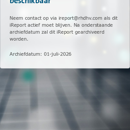
beschikbaar
Neem contact op via ireport@rhdhv.com als dit
iReport actief moet blijven. Na onderstaande
archiefdatum zal dit iReport gearchiveerd
worden.
Archiefdatum
:
01-juli-2026