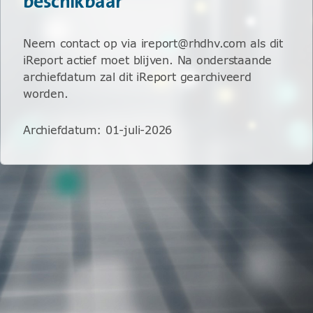
beschikbaar
Neem contact op via ireport@rhdhv.com als dit
iReport actief moet blijven. Na onderstaande
archiefdatum zal dit iReport gearchiveerd
worden.
Archiefdatum
:
01-juli-2026