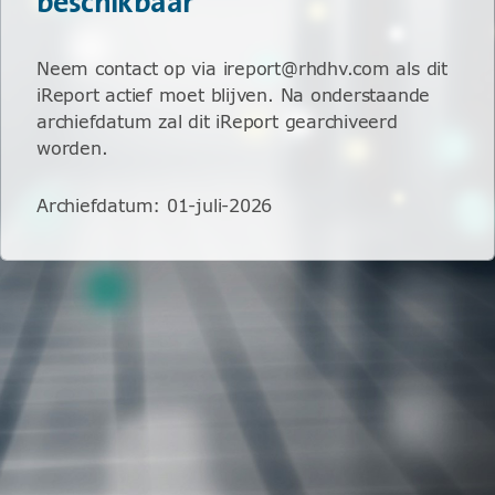
beschikbaar
Neem contact op via ireport@rhdhv.com als dit
iReport actief moet blijven. Na onderstaande
archiefdatum zal dit iReport gearchiveerd
worden.
Archiefdatum
:
01-juli-2026