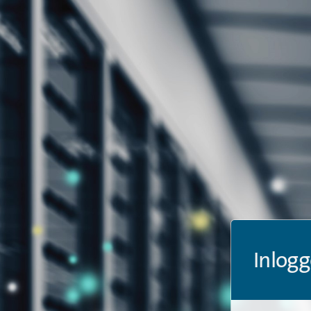
Inlogg